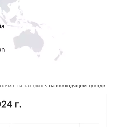
ижимости находится
на восходящем тренде
.