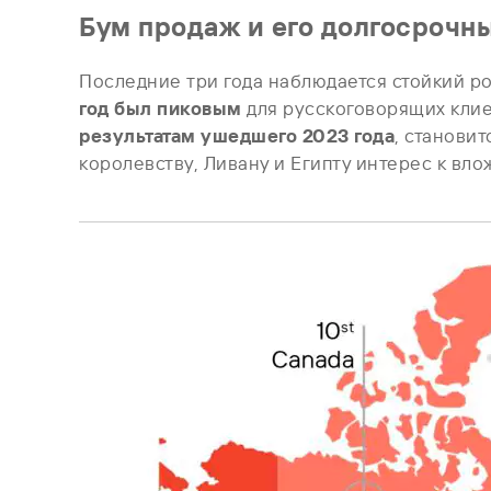
Бум продаж и его долгосрочн
Последние три года наблюдается стойкий ро
год был пиковым
для русскоговорящих клие
результатам ушедшего 2023 года
, станови
королевству, Ливану и Египту интерес к в