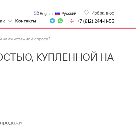
Избранное
English
Русский
+7 (812) 244-11-55
ик
Контакты
ой на ажиотажном спросе?
ОСТЬЮ, КУПЛЕННОЙ НА
епродажи