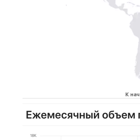
К нач