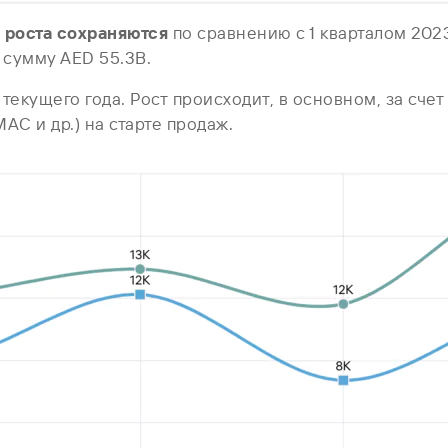
ы роста сохраняются
по сравнению с 1 кварталом 202
а сумму AED 55.3B.
 текущего года. Рост происходит, в основном, за сч
C и др.) на старте продаж.