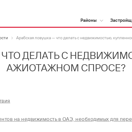
Районы
Застройщ
ости
Арабская ловушка — что делать с недвижимостью, купленн
 ЧТО ДЕЛАТЬ С НЕДВИЖИМ
АЖИОТАЖНОМ СПРОСЕ?
твия
нтов на недвижимость в ОАЭ, необходимых для пер