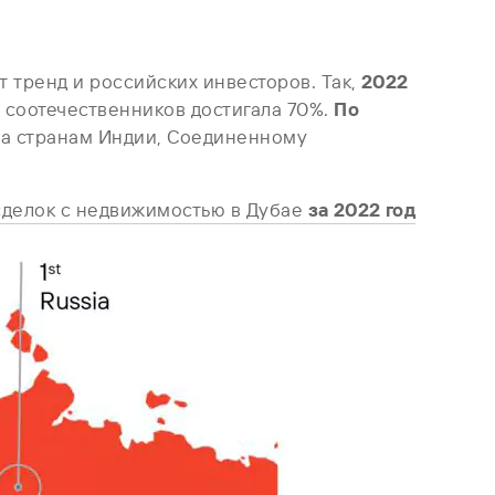
т тренд и российских инвесторов. Так,
2022
х соотечественников достигала 70%.
По
тва странам Индии, Соединенному
 сделок с недвижимостью в Дубае
за 2022 год