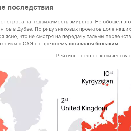
ые последствия
ст спроса на недвижимость эмиратов. Не обошел это
нтов в Дубае. По ряду знаковых проектов доля наши
тся ясно, что не смотря на передачу пальмы первенс
ложениям в ОАЭ по-прежнему
оставался большим
.
Рейтинг стран по количеству