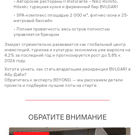
• Авторские рестораны Il Ristorante – Niko Romito,
Hōseki, турецкая кухня и фирменный бар BVLGARI
• SPA-комплекс площадью 2 000 м², фитнес-зона и 25-
метровый бассейн
• Полная приватность: весь остров полностью
управляется брендом
Эмират стремительно развивается как глобальный центр
инвестиций, туризма и культуры: экономика уже выросла на
4,2% за последний год и прогнозируется рост до 5,8% к
2026 году.
Хотите узнать, как стать владельцем резиденции BVLGARI в
Абу-Даби?
Обратитесь к эксперту BEYOND. — мы расскажем детали
проекта и подберём лучшие лоты на старте.
ОБРАТИТЕ ВНИМАНИЕ