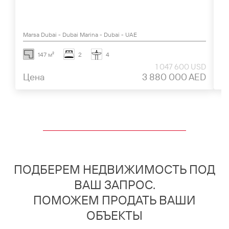
Marsa Dubai - Dubai Marina - Dubai - UAE
Al
147 м²
2
4
1 047 600 USD
Цена
3 880 000 AED
Ц
ПОДБЕРЕМ НЕДВИЖИМОСТЬ ПОД
ВАШ ЗАПРОС.
ПОМОЖЕМ ПРОДАТЬ ВАШИ
ОБЪЕКТЫ