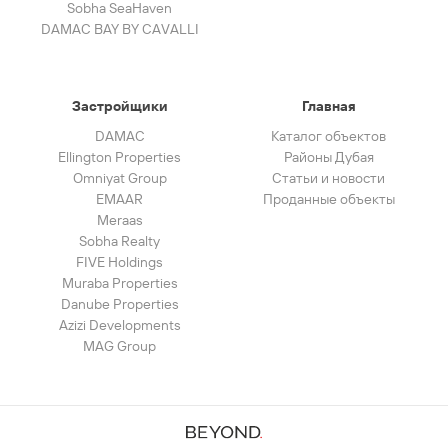
Sobha SeaHaven
DAMAC BAY BY CAVALLI
Застройщики
Главная
DAMAC
Каталог объектов
Ellington Properties
Районы Дубая
Omniyat Group
Статьи и новости
EMAAR
Проданные объекты
Meraas
Sobha Realty
FIVE Holdings
Muraba Properties
Danube Properties
Azizi Developments
MAG Group