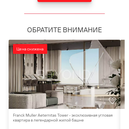
ОБРАТИТЕ ВНИМАНИЕ
Цена снижена
Franck Muller Aeternitas Tower - эксклюзивная угловая
Ви
квартира в легендарной жилой башне
Al