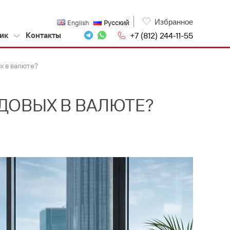
Избранное
English
Русский
+7 (812) 244-11-55
ик
Контакты
х в валюте?
ОДОВЫХ В ВАЛЮТЕ?