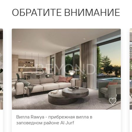
ОБРАТИТЕ ВНИМАНИЕ
Вилла Rawya - прибрежная вилла в
заповедном районе Al Jurf