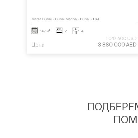
Marsa Dubai - Dubai Marina - Dubai - UAE
147 м²
2
4
1 047 600 USD
Цена
3 880 000 AED
ПОДБЕРЕ
ПОМ