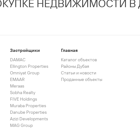
ОКУПКЕ НЕДВИЖИМОСТИ В 
Застройщики
Главная
DAMAC
Каталог объектов
Ellington Properties
Районы Дубая
Omniyat Group
Статьи и новости
EMAAR
Проданные объекты
Meraas
Sobha Realty
FIVE Holdings
Muraba Properties
Danube Properties
Azizi Developments
MAG Group