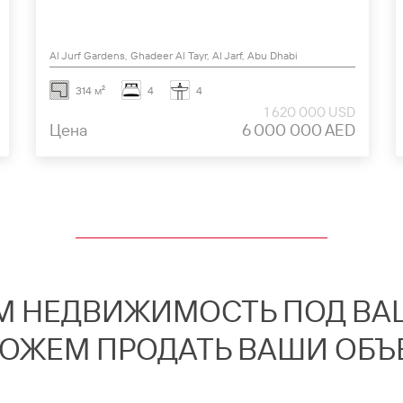
Al Jurf Gardens, Ghadeer Al Tayr, Al Jarf, Abu Dhabi
314 м²
4
4
1 620 000 USD
Цена
6 000 000 AED
М НЕДВИЖИМОСТЬ ПОД ВАШ
ОЖЕМ ПРОДАТЬ ВАШИ ОБЪ