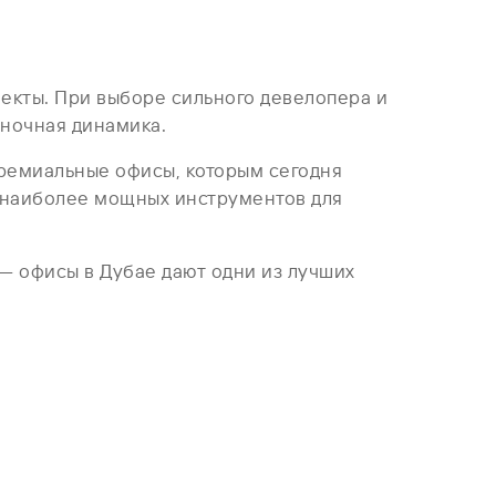
екты. При выборе сильного девелопера и
ыночная динамика.
премиальные офисы, которым сегодня
з наиболее мощных инструментов для
— офисы в Дубае дают одни из лучших