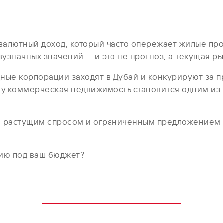
алютный доход, который часто опережает жилые про
вузначных значений — и это не прогноз, а текущая р
ные корпорации заходят в Дубай и конкурируют за 
му коммерческая недвижимость становится одним и
ю, растущим спросом и ограниченным предложением 
гию под ваш бюджет?