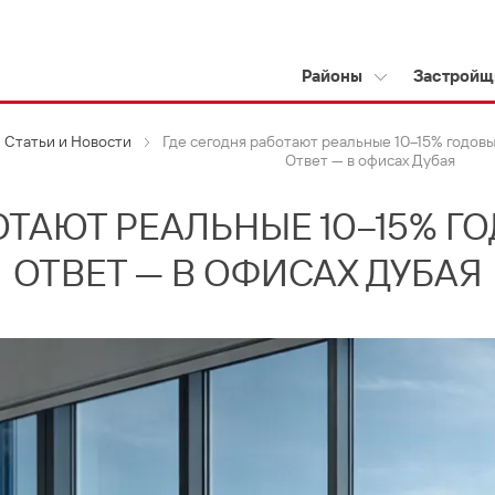
Районы
Застройщ
Статьи и Новости
Где сегодня работают реальные 10–15% годовы
Ответ — в офисах Дубая
ОТАЮТ РЕАЛЬНЫЕ 10–15% Г
ОТВЕТ — В ОФИСАХ ДУБАЯ