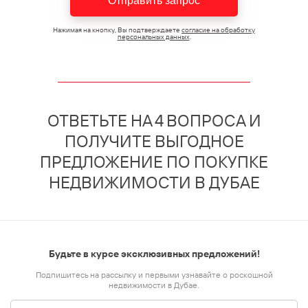
Отправить запрос
Нажимая на кнопку, Вы подтверждаете
согласие на обработку
персональных данных
.
ОТВЕТЬТЕ НА 4 ВОПРОСА И
ПОЛУЧИТЕ ВЫГОДНОЕ
ПРЕДЛОЖЕНИЕ ПО ПОКУПКЕ
НЕДВИЖИМОСТИ В ДУБАЕ
Будьте в курсе эксклюзивных предложений!
Подпишитесь на рассылку и первыми узнавайте о роскошной
недвижимости в Дубае.