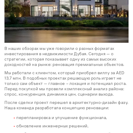
В наших обзорах мы уже говорили о разных форматах
инвестирования в недвижимости Дубая. Сегодня — о
стратегии, которая показывает одну из самых высоких
доходностей на рынке: реновация премиальных объектов.
Мы работали с клиентом, который приобрел виллу за AED
13,7 млн. В подобных проектах решающую роль играет не
только сам объект — главное ⁠– локация и потенциал роста.
Перед покупкой мы провели комплексный анализ района:
спрос, конкуренция, динамика цен, сценарии выхода.
После сделки проект перешел в архитектурно-дизайн фазу.
Наша команда разработала концепцию реновации:
•
перепланировка и улучшение функционала,
•
обновление инженерных решений,