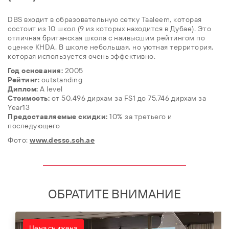
DBS входит в образовательную сетку Taaleem, которая
состоит из 10 школ (9 из которых находится в Дубае). Это
отличная британская школа с наивысшим рейтингом по
оценке KHDA. В школе небольшая, но уютная территория,
которая используется очень эффективно.
Год основания:
2005
Рейтинг:
outstanding
Диплом:
A level
Стоимость:
от 50,496 дирхам за FS1 до 75,746 дирхам за
Year13
Предоставляемые скидки:
10% за третьего и
последующего
Фото:
www.dessc.sch.ae
ОБРАТИТЕ ВНИМАНИЕ
Цена снижена