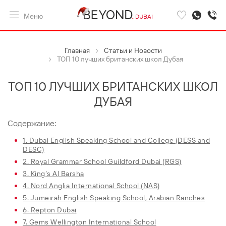
Меню
DUBAI
Главная
Статьи и Новости
ТОП 10 лучших британских школ Дубая
ТОП 10 ЛУЧШИХ БРИТАНСКИХ ШКОЛ
ДУБАЯ
Содержание:
1. Dubai English Speaking School and College (DESS and
DESC)
2. Royal Grammar School Guildford Dubai (RGS)
3. King’s Al Barsha
4. Nord Anglia International School (NAS)
5. Jumeirah English Speaking School, Arabian Ranches
6. Repton Dubai
7. Gems Wellington International School