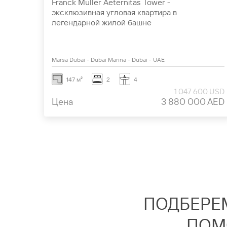
Franck Muller Aeternitas Tower -
эксклюзивная угловая квартира в
легендарной жилой башне
Marsa Dubai - Dubai Marina - Dubai - UAE
147 м²
2
4
1 047 600 USD
Цена
3 880 000 AED
ПОДБЕРЕ
ПОМ