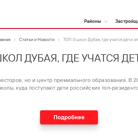
Районы
Застройщ
авная
Статьи и Новости
ТОП-3 школ Дубая, где учатся дети э
ШКОЛ ДУБАЯ, ГДЕ УЧАТСЯ ДЕ
весторов, но и центр премиального образования. В 2
колы, куда поступают дети российских топ-резидент
Подробнее