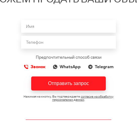
Предпочтительный способ связи
Звонок
WhatsApp
Telegram
Отправить запрос
Нажимая на кнопку, Вы подтверждаете
согласие на обработку
персональных данных
.