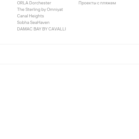
ORLA Dorchester
Проекты с пляжем
The Sterling by Omniyat
Canal Heights
Sobha SeaHaven
DAMAC BAY BY CAVALLI