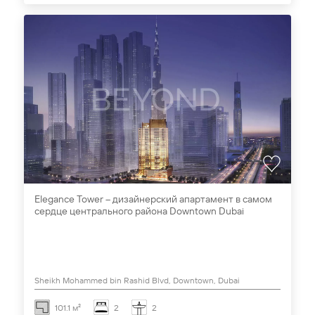
Elegance Tower – дизайнерский апартамент в самом
сердце центрального района Downtown Dubai
Sheikh Mohammed bin Rashid Blvd, Downtown, Dubai
101.1 м²
2
2