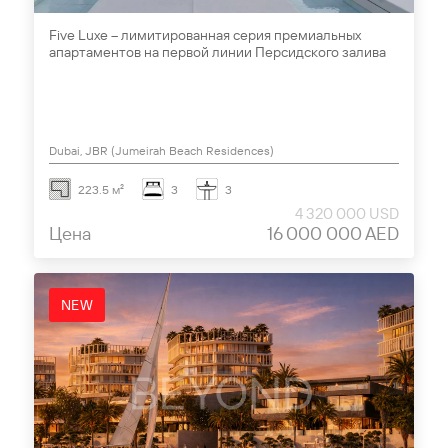
Five Luxe – лимитированная серия премиальных
апартаментов на первой линии Персидского залива
Dubai, JBR (Jumeirah Beach Residences)
223.5 м²
3
3
4 320 000 USD
Цена
16 000 000 AED
NEW