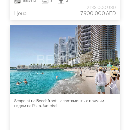
188.95 м²
3
2
2 133 000 USD
Цена
7 900 000 AED
Seapoint на Beachfront – апартаменты с прямым
видом на Palm Jumeirah