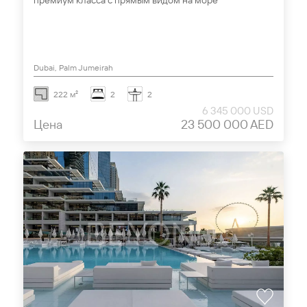
премиум класса с прямым видом на море
Dubai, Palm Jumeirah
222 м²
2
2
6 345 000 USD
Цена
23 500 000 AED