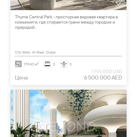
Thyme Central Park - просторная видовая квартира в
комьюнити, где стираются грани между городом и
природой.
City Walk, Al Wasl, Dubai
179.43 м²
3
3
1 755 000 USD
Цена
6 500 000 AED