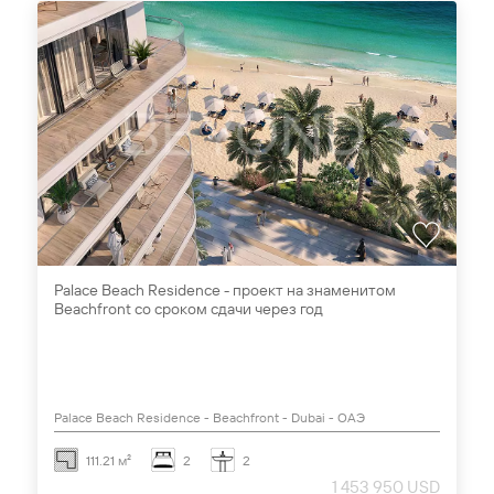
Palace Beach Residence - проект на знаменитом
Beachfront со сроком сдачи через год
Palace Beach Residence - Beachfront - Dubai - ОАЭ
111.21 м²
2
2
1 453 950 USD