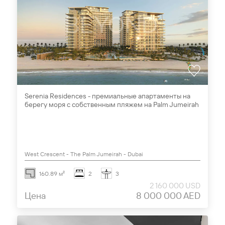
Serenia Residences - премиальные апартаменты на
берегу моря с собственным пляжем на Palm Jumeirah
West Crescent - The Palm Jumeirah - Dubai
160.89 м²
2
3
2 160 000 USD
Цена
8 000 000 AED