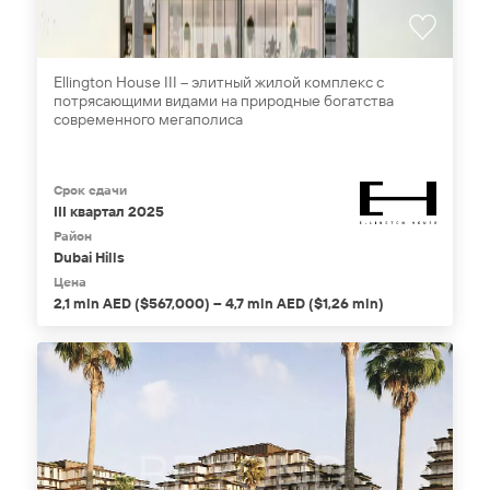
Ellington House III – элитный жилой комплекс с
потрясающими видами на природные богатства
современного мегаполиса
Срок сдачи
III квартал 2025
Район
Dubai Hills
Цена
2,1 mln AED ($567,000) – 4,7 mln AED ($1,26 mln)