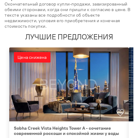
Окончательный договор купли-продажи, завизированный
обеими сторонами, когда они пришли к согласию в цене. В
тексте указаны все подробности об объекте
недвижимости, условия его приобретения и конечная
стоимость покупки.
ЛУЧШИЕ ПРЕДЛОЖЕНИЯ
Цена снижена
Sobha Creek Vista Heights Tower A - cочетание
Ah
современной роскоши и спокойной жизни у воды
ц