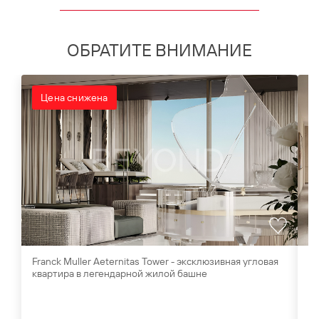
ОБРАТИТЕ ВНИМАНИЕ
Цена снижена
Franck Muller Aeternitas Tower - эксклюзивная угловая
Ви
квартира в легендарной жилой башне
Al