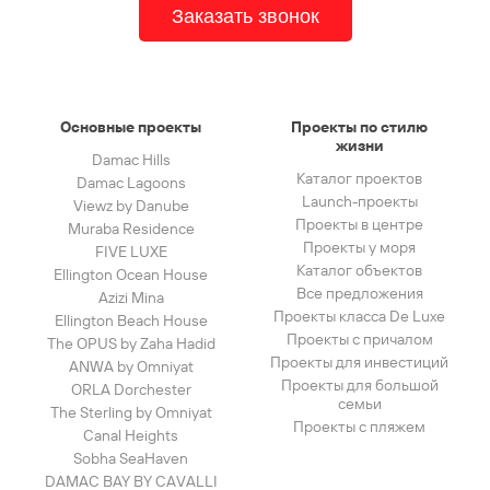
Заказать звонок
Основные проекты
Проекты по стилю
жизни
Damac Hills
Каталог проектов
Damac Lagoons
Launch-проекты
Viewz by Danube
Проекты в центре
Muraba Residence
Проекты у моря
FIVE LUXE
Каталог объектов
Ellington Ocean House
Все предложения
Azizi Mina
Проекты класса De Luxe
Ellington Beach House
Проекты с причалом
The OPUS by Zaha Hadid
Проекты для инвестиций
ANWA by Omniyat
Проекты для большой
ORLA Dorchester
семьи
The Sterling by Omniyat
Проекты с пляжем
Canal Heights
Sobha SeaHaven
DAMAC BAY BY CAVALLI