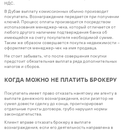
НДС.
В Дубае выплату комиссионных обычно производит
покупатель. Вознаграждение передается при получении
ключей. Процесс оплаты производится посредством
использования менеджер-чека, который отличается от
любого другого наличием подтверждения банка об
имеющейся на счету покупателя необходимой сумме.
Таким же образом совершается покупка недвижимости –
оформляется менеджер-чек на имя продавца.
Не стоит забывать, что после совершения покупки
предстоит обязательная выплата ряда дополнительных
налогов и сборов.
КОГДА МОЖНО НЕ ПЛАТИТЬ БРОКЕРУ
Покупатель имеет право отказать нанятому им агенту в
выплате денежного вознаграждения, если риэлтор не
сумел довести сделку до конца, проигнорировал
отдельные пункты договора, грубо нарушил нормы
законодательства.
Клиент вправе отказать брокеру в выплате
вознаграждения, если его деятельность направлена в