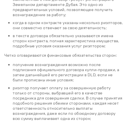
Земельном департаменте Дубая. Это одно из
предварительных условий, позволяющее получить
вознаграждение за работу;
когда в одном контракте указаны несколько риэлторов,
они совместно отвечают за свою деятельность;
в тексте договора обязательно указываются имена
сторон контракта, полная характеристика имущества,
подробные условия оказания услуг риэлтором;
Четко оговариваются финансовые обязательства сторон:
получение вознаграждения возможно после
подписания официального договора купли-продажи, а
затем дальнейшей его регистрации в DLD, если не
были прописаны иные условия;
риэлтор получает оплату за совершенную работу
только от стороны, выбравшей его в качестве
посредника для совершения сделки. В случае принятия
подобного решения обеими сторонами, каждая несет
ответственность относительно выплаты
вознаграждения, даже если по обоюдному договору
всю сумму выплачивает одна из сторон;