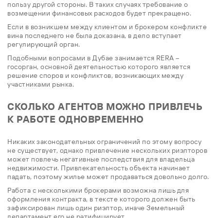
пользу другой стороны. В таких случаях требование о
возмещении финансовых расходов будет прекращено.
Если в возникшем между клиентом и брокером конфликте
вина последнего не была доказана, в дело вступает
регулирующий орган.
Подобными вопросами в Дубае занимается RERA –
госорган, основной деятельностью которого является
решение споров и конфликтов, возникающих между
участниками рынка.
СКОЛЬКО АГЕНТОВ МОЖНО ПРИВЛЕЧЬ
К РАБОТЕ ОДНОВРЕМЕННО
Никаких законодательных ограничений по этому вопросу
не существует, однако привлечение нескольких риэлторов
может повлечь негативные последствия для владельца
недвижимости. Привлекательность объекта начинает
падать, поэтому жилье может продаваться довольно долго.
Работа с несколькими брокерами возможна лишь для
оформления контракта, в тексте которого должен быть
зафиксирован лишь один риэлтор, иначе Земельный
департамент его не ратифицирует.