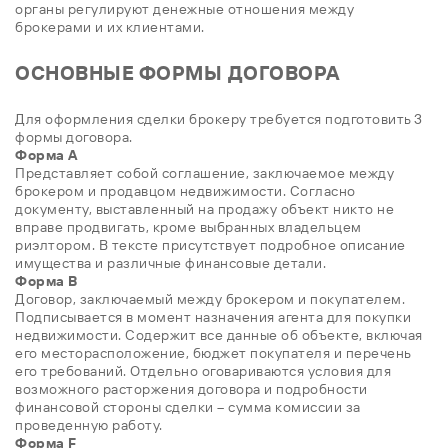
органы регулируют денежные отношения между
брокерами и их клиентами.
ОСНОВНЫЕ ФОРМЫ ДОГОВОРА
Для оформления сделки брокеру требуется подготовить 3
формы договора.
Форма А
Представляет собой соглашение, заключаемое между
брокером и продавцом недвижимости. Согласно
документу, выставленный на продажу объект никто не
вправе продвигать, кроме выбранных владельцем
риэлтором. В тексте присутствует подробное описание
имущества и различные финансовые детали.
Форма B
Договор, заключаемый между брокером и покупателем.
Подписывается в момент назначения агента для покупки
недвижимости. Содержит все данные об объекте, включая
его месторасположение, бюджет покупателя и перечень
его требований. Отдельно оговариваются условия для
возможного расторжения договора и подробности
финансовой стороны сделки – сумма комиссии за
проведенную работу.
Форма F