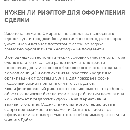
НУЖЕН ЛИ РИЭЛТОР ДЛЯ ОФОРМЛЕНИЯ
СДЕЛКИ
Законодательство Эмиратов не запрещает совершать
сделки купли-продажи без участия брокера, однако перед
участниками встанет достаточно сложная задача –
грамотно оформить все необходимые документы.
В сегодняшних геополитических условиях участие риэлтора
очень желательно. Если ранее покупатель просто
переводил деньги со своего банковского счета, сегодня, в
период санкций и отключения множества кредитных
организаций от системы SWIFT, для граждан России
подобный вариант оплаты сильно затруднен.
Квалифицированный риэлтор не только сможет подобрать
объект, отвечающий финансам и потребностям покупателя,
но и сможет предложить удобные альтернативные
варианты оплаты. Содействие опытного специалиста в
сфере недвижимости поможет избежать ошибок при
оформлении важных документов, необходимых для покупки
жилья в Дубае.