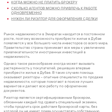
КОГДА МОЖНО НЕ ПЛАТИТЬ БРОКЕРУ
СКОЛЬКО АГЕНТОВ МОЖНО ПРИВЛЕЧЬ К РАБОТЕ
ОДНОВРЕМЕННО
НУЖЕН ЛИ РИЭЛТОР ДЛЯ ОФОРМЛЕНИЯ СДЕЛКИ
Рынок недвижимости в Эмиратах находится в постоянном
росте, поэтому возможность приобрести жилье в Дубае
появляется у все большего числа инвесторов со всего мира.
Правительство страны принимает все меры к увеличению
привлекательности иностранных инвестиций в
недвижимость.
Однако такое разнообразие иногда может вызывать
растерянность у покупателей, решивших впервые
приобрести жилье в Дубае. В таких случаях помощь
оказывают риэлторы – опытные специалисты по продаже
недвижимости, которые помогают в поиске лучших
вариантов и делают всю работу по оформлению
документов.
Риэлтор является сертифицированным брокером,
обязанным каждый год сдавать специальный экзамен,
чтобы продлить срок действия брокерской карты, без
которой он не имеет права осуществлять собственную