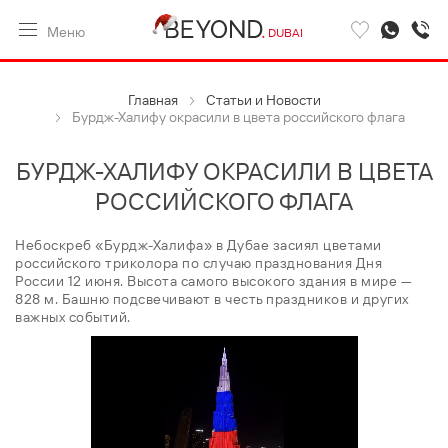
Меню
DUBAI
Главная
Статьи и Новости
Бурдж-Халифу окрасили в цвета российского флага
БУРДЖ-ХАЛИФУ ОКРАСИЛИ В ЦВЕТА
РОССИЙСКОГО ФЛАГА
Небоскреб «Бурдж-Халифа» в Дубае засиял цветами
российского триколора по случаю празднования Дня
России 12 июня. Высота самого высокого здания в мире —
828 м. Башню подсвечивают в честь праздников и других
важных событий.