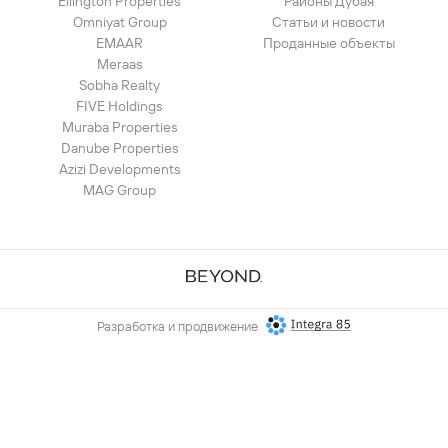
Ellington Properties
Районы Дубая
Omniyat Group
Статьи и новости
EMAAR
Проданные объекты
Meraas
Sobha Realty
FIVE Holdings
Muraba Properties
Danube Properties
Azizi Developments
MAG Group
Разработка и продвижение