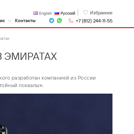
Избранное
English
Русский
+7 (812) 244-11-55
ик
Контакты
ратах
В ЭМИРАТАХ
цкого разработан компанией из России
тойный похвалы».