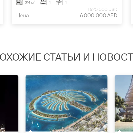
314 м²
4
4
1 620 000 USD
Цена
6 000 000 AED
ОХОЖИЕ СТАТЬИ И НОВОС