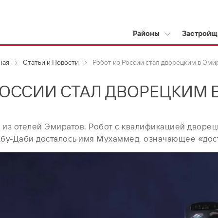
Районы
Застройщ
ная
Статьи и Новости
Робот из России стал дворецким в Эми
РОССИИ СТАЛ ДВОРЕЦКИМ 
 из отелей Эмиратов. Робот с квалификацией дворе
Абу-Даби досталось имя Мухаммед, означающее «дос