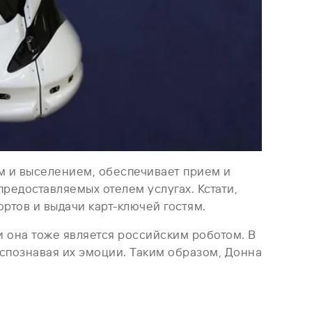
ем и выселением, обеспечивает прием и
предоставляемых отелем услугах. Кстати,
тов и выдачи карт-ключей гостям.
и она тоже является российским роботом. В
спознавая их эмоции. Таким образом, Донна