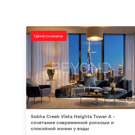
Цена снижена
Sobha Creek Vista Heights Tower A -
cочетание современной роскоши и
спокойной жизни у воды