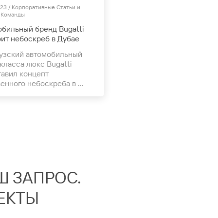
и Новости
23 / Корпоративные Статьи и
 Команды
бильный бренд Bugatti
ит небоскреб в Дубае
узский автомобильный
класса люкс Bugatti
авил концепт
енного небоскреба в ...
 ЗАПРОС.
ЕКТЫ