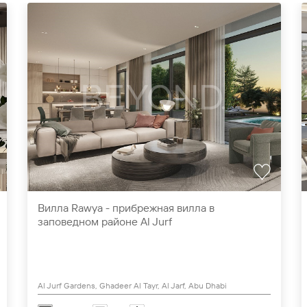
Вилла Rawya - прибрежная вилла в
заповедном районе Al Jurf
Al Jurf Gardens, Ghadeer Al Tayr, Al Jarf, Abu Dhabi