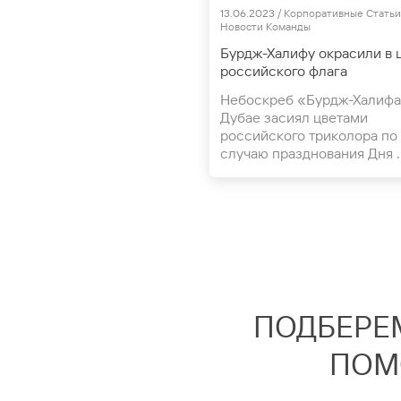
Статьи и Новости
13.06.2023 / Корпоративные Статьи
Новости Команды
Бурдж-Халифу окрасили в 
российского флага
Небоскреб «Бурдж-Халифа
Дубае засиял цветами
российского триколора по
случаю празднования Дня ..
ПОДБЕРЕ
ПОМ