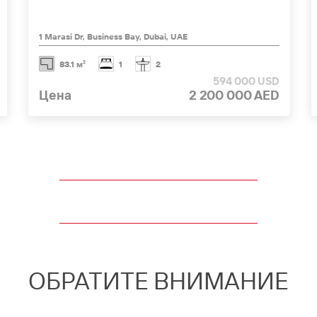
1 Marasi Dr, Business Bay, Dubai, UAE
83.1 м²
1
2
594 000 USD
Цена
2 200 000 AED
ОБРАТИТЕ ВНИМАНИЕ