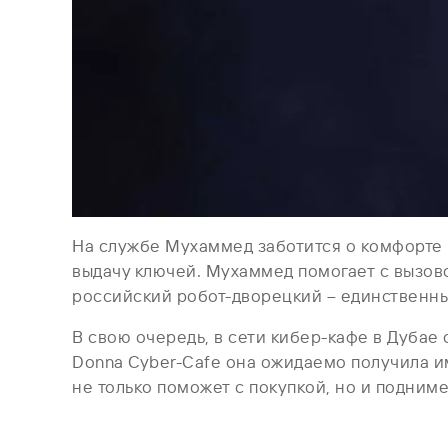
На службе Мухаммед заботится о комфорте г
выдачу ключей. Мухаммед помогает с вызово
российский робот-дворецкий – единственны
В свою очередь, в сети кибер-кафе в Дубае
Donna Cyber-Cafe она ожидаемо получила и
не только поможет с покупкой, но и подниме