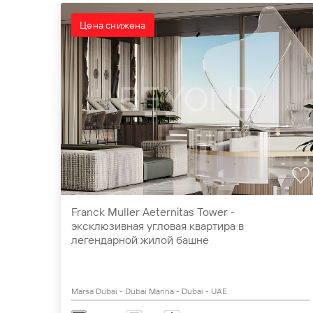
Цена снижена
Franck Muller Aeternitas Tower -
эксклюзивная угловая квартира в
легендарной жилой башне
Marsa Dubai - Dubai Marina - Dubai - UAE